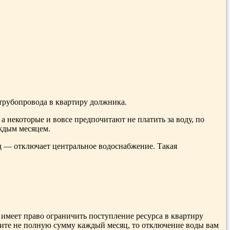
 трубопровода в квартиру должника.
а некоторые и вовсе предпочитают не платить за воду, по
аждым месяцем.
д — отключает центральное водоснабжение. Такая
 имеет право ограничить поступление ресурса в квартиру
атите не полную сумму каждый месяц, то отключение воды вам