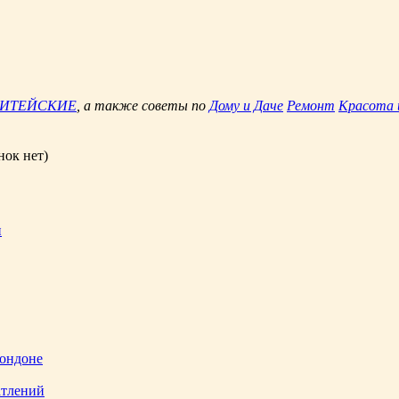
ЖИТЕЙСКИЕ
, а также советы по
Дому и Даче
Ремонт
Красота 
нок нет)
и
Лондоне
атлений