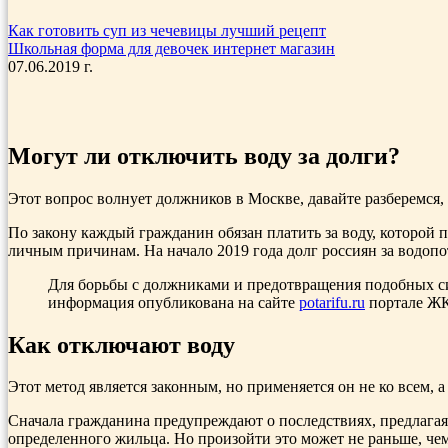
Как готовить суп из чечевицы лучший рецепт
Школьная форма для девочек интернет магазин
07.06.2019 г.
Могут ли отключить воду за долги?
Этот вопрос волнует должников в Москве, давайте разберемся
По закону каждый гражданин обязан платить за воду, которой п
личным причинам. На начало 2019 года долг россиян за водопо
Для борьбы с должниками и предотвращения подобных си
информация опубликована на сайте
potarifu.ru
портале Ж
Как отключают воду
Этот метод является законным, но применяется он не ко всем,
Сначала гражданина предупреждают о последствиях, предлагая 
определенного жильца. Но произойти это может не раньше, чем