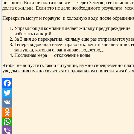
не грозит. Если не платите вовсе — через 3 месяца ее останов
долга с жильца. Если это не дало необходимого результата, мо
Перекрыть могут и горячую, и холодную воду, после обращения
Управляющая компания делает жильцу предупреждение — 
избежать санкций.
За 3 дня до перекрытия, жильцу еще раз отправляется ув
Теперь водоканал имеет право отключить канализацию, е
заглушка, которая ограничивает водоотвод.
Последняя мера — отключение воды.
Чтобы не допустить такой ситуации, нужно своевременно плати
уведомления нужно связаться с водоканалом и внести хотя бы ч
Facebook
Twitter
VK
Odnoklassniki
WhatsApp