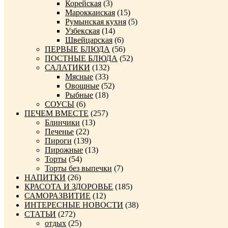
Корейская
(3)
Марокканская
(15)
Румынская кухня
(5)
Узбекская
(14)
Швейцарская
(6)
ПЕРВЫЕ БЛЮДА
(56)
ПОСТНЫЕ БЛЮДА
(52)
САЛАТИКИ
(132)
Мясные
(33)
Овощные
(52)
Рыбные
(18)
СОУСЫ
(6)
ПЕЧЕМ ВМЕСТЕ
(257)
Блинчики
(13)
Печенье
(22)
Пироги
(139)
Пирожные
(13)
Торты
(54)
Торты без выпечки
(7)
НАПИТКИ
(26)
КРАСОТА И ЗДОРОВЬЕ
(185)
САМОРАЗВИТИЕ
(12)
ИНТЕРЕСНЫЕ НОВОСТИ
(38)
СТАТЬИ
(272)
отдых
(25)