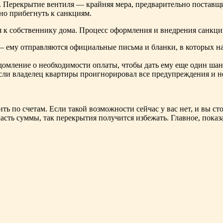
ят. Перекрытие вентиля — крайняя мера, предварительно поставщ
жно прибегнуть к санкциям.
 к собственнику дома. Процесс оформления и внедрения санкций
ему отправляются официальные письма и бланки, в которых нап
едомление о необходимости оплаты, чтобы дать ему еще один шан
сли владелец квартиры проигнорировал все предупреждения и не
ть по счетам. Если такой возможности сейчас у вас нет, и вы 
асть суммы, так перекрытия получится избежать. Главное, показа