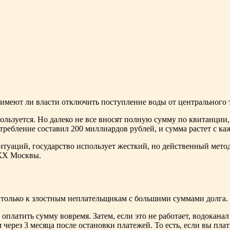
, имеют ли власти отключить поступление воды от центрального
ользуется. Но далеко не все вносят полную сумму по квитанции, 
требление составил 200 миллиардов рублей, и сумма растет с к
туаций, государство использует жесткий, но действенный мето
КХ Москвы.
 а только к злостным неплательщикам с большими суммами долга.
оплатить сумму вовремя. Затем, если это не работает, водоканал
 через 3 месяца после остановки платежей. То есть, если вы пл