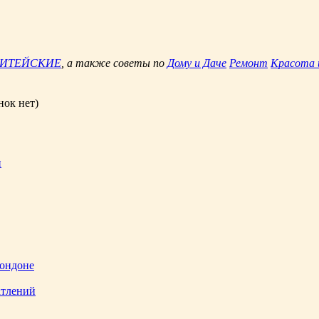
ЖИТЕЙСКИЕ
, а также советы по
Дому и Даче
Ремонт
Красота 
нок нет)
и
Лондоне
атлений