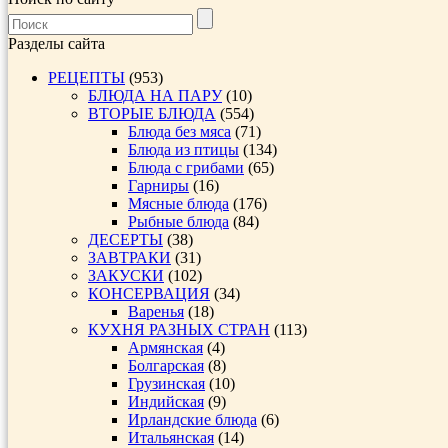
Разделы сайта
РЕЦЕПТЫ
(953)
БЛЮДА НА ПАРУ
(10)
ВТОРЫЕ БЛЮДА
(554)
Блюда без мяса
(71)
Блюда из птицы
(134)
Блюда с грибами
(65)
Гарниры
(16)
Мясные блюда
(176)
Рыбные блюда
(84)
ДЕСЕРТЫ
(38)
ЗАВТРАКИ
(31)
ЗАКУСКИ
(102)
КОНСЕРВАЦИЯ
(34)
Варенья
(18)
КУХНЯ РАЗНЫХ СТРАН
(113)
Армянская
(4)
Болгарская
(8)
Грузинская
(10)
Индийская
(9)
Ирландские блюда
(6)
Итальянская
(14)