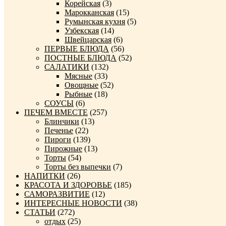
Корейская
(3)
Марокканская
(15)
Румынская кухня
(5)
Узбекская
(14)
Швейцарская
(6)
ПЕРВЫЕ БЛЮДА
(56)
ПОСТНЫЕ БЛЮДА
(52)
САЛАТИКИ
(132)
Мясные
(33)
Овощные
(52)
Рыбные
(18)
СОУСЫ
(6)
ПЕЧЕМ ВМЕСТЕ
(257)
Блинчики
(13)
Печенье
(22)
Пироги
(139)
Пирожные
(13)
Торты
(54)
Торты без выпечки
(7)
НАПИТКИ
(26)
КРАСОТА И ЗДОРОВЬЕ
(185)
САМОРАЗВИТИЕ
(12)
ИНТЕРЕСНЫЕ НОВОСТИ
(38)
СТАТЬИ
(272)
отдых
(25)