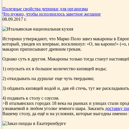
Полезные свойства черники для организма
Что нужно, чтобы исполнилось заветное желание
08.09.2017 г.
Историки утверждают, что Марко Поло завез макароны в Европ
который, увидев их впервые, воскликнул: «О, ма карони!» («о, 
макарон приписывают древним грекам.
Однако суть в другом. Макароны только тогда станут настоящей
1) опускать их в большое количество кипящей воды;
2) откидывать на дуршлаг еще чуть твердыми;
3) обдавать кипящей водой и, дав ей стечь, тут же раскладывать
4) подавать к столу с соусом.
>В итальянских городах 18 века на рынках и улицах стали про
узнаваемой в любом уголке земного шара. Заказать
доставку п
Вашему столу, да ещё и на условиях, которые выгодны именно