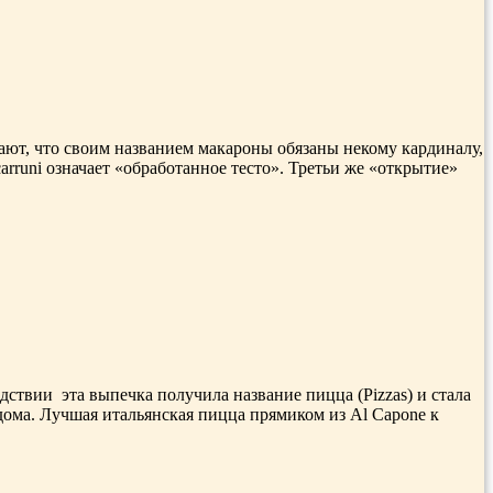
ают, что своим названием макароны обязаны некому кардиналу,
arruni означает «обработанное тесто». Третьи же «открытие»
дствии эта выпечка получила название пицца (Pizzas) и стала
дома. Лучшая итальянская пицца прямиком из Al Capone к