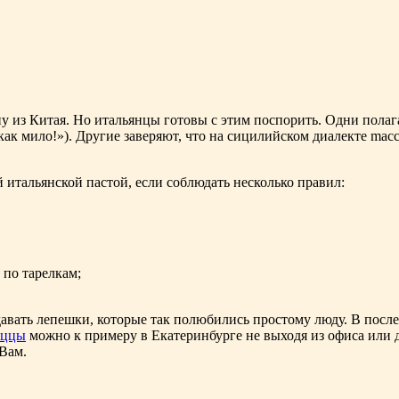
у из Китая. Но итальянцы готовы с этим поспорить. Одни полаг
как мило!»). Другие заверяют, что на сицилийском диалекте macc
 итальянской пастой, если соблюдать несколько правил:
 по тарелкам;
давать лепешки, которые так полюбились простому люду. В после
иццы
можно к примеру в Екатеринбурге не выходя из офиса или 
 Вам.