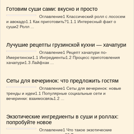
Готовим суши сами: вкусно и просто
Оглавление1 Классический ролл с лососем
и авокадо1.1 Как приготовить?1.1.1 Интересный факт о
суши2 Ролл ...
Лучушие рецепты грузинской кухни — хачапури
Оглавление1 Рецепт хачапури по-
Имеретински1.1 Ингредиенты1.2 Процесс приготовления
хачапури1.3 Лайфхак ...
Сеты для вечеринок: что предложить гостям
Оглавление1 Сеты для вечеринок: новые
тренды и идеи1.1 Популярные социальные сети и
вечеринки: взаимосвязь1.2 ...
Экзотические ингредиенты в суши и роллах:
попробуйте новое
Оглавление1 Что такое экзотические