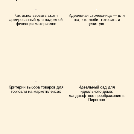
Как использовать скотч
Идеальная столешница — для
армированный для надежной
тех, кто любит готовить и
фиксации материалов
ценит уют
Критерии выбора товаров для
Идеальный сад для
торговли на маркетплейсах
идеального дома:
ландшафтное преображения в
Пирогово