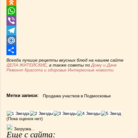
VK
Odnoklassniki
WhatsApp
Viber
Telegram
Mail.Ru
Отправить
Всегда лучшие рецепты вкусных блюд на нашем сайте
ДЕЛА ЖИТЕЙСКИЕ
, а также советы по
Дому и Даче
Ремонт
Красота и здоровье
Интересные новости
Метки записи:
Продажа участков в Подмосковье
(Пока оценок нет)
Загрузка...
Еще с сайта: