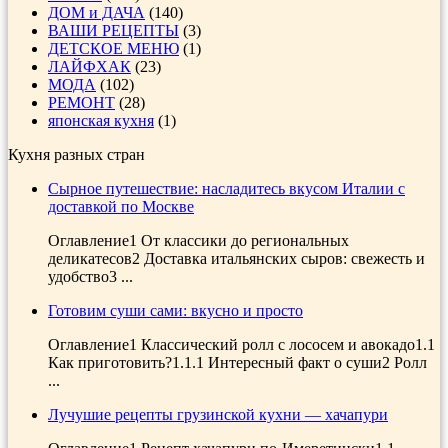
ДОМ и ДАЧА
(140)
ВАШИ РЕЦЕПТЫ
(3)
ДЕТСКОЕ МЕНЮ
(1)
ЛАЙФХАК
(23)
МОДА
(102)
РЕМОНТ
(28)
японская кухня
(1)
Кухня разных стран
Сырное путешествие: насладитесь вкусом Италии с
доставкой по Москве
Оглавление1 От классики до региональных
деликатесов2 Доставка итальянских сыров: свежесть и
удобство3 ...
Готовим суши сами: вкусно и просто
Оглавление1 Классический ролл с лососем и авокадо1.1
Как приготовить?1.1.1 Интересный факт о суши2 Ролл
...
Лучушие рецепты грузинской кухни — хачапури