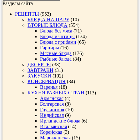
Разделы сайта
РЕЦЕПТЫ
(953)
БЛЮДА НА ПАРУ
(10)
ВТОРЫЕ БЛЮДА
(554)
Блюда без мяса
(71)
Блюда из птицы
(134)
Блюда с грибами
(65)
Гарниры
(16)
Мясные блюда
(176)
Рыбные блюда
(84)
ДЕСЕРТЫ
(38)
ЗАВТРАКИ
(31)
ЗАКУСКИ
(102)
КОНСЕРВАЦИЯ
(34)
Варенья
(18)
КУХНЯ РАЗНЫХ СТРАН
(113)
Армянская
(4)
Болгарская
(8)
Грузинская
(10)
Индийская
(9)
Ирландские блюда
(6)
Итальянская
(14)
Корейская
(3)
Марокканская
(15)