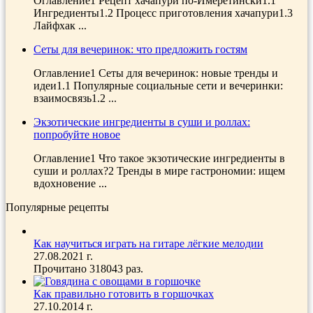
Оглавление1 Рецепт хачапури по-Имеретински1.1
Ингредиенты1.2 Процесс приготовления хачапури1.3
Лайфхак ...
Сеты для вечеринок: что предложить гостям
Оглавление1 Сеты для вечеринок: новые тренды и
идеи1.1 Популярные социальные сети и вечеринки:
взаимосвязь1.2 ...
Экзотические ингредиенты в суши и роллах:
попробуйте новое
Оглавление1 Что такое экзотические ингредиенты в
суши и роллах?2 Тренды в мире гастрономии: ищем
вдохновение ...
Популярные рецепты
Как научиться играть на гитаре лёгкие мелодии
27.08.2021 г.
Прочитано 318043 раз.
Как правильно готовить в горшочках
27.10.2014 г.