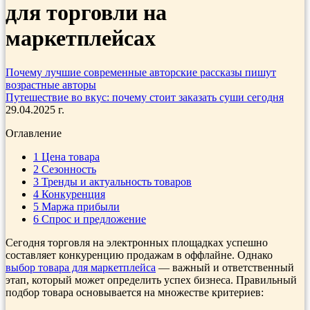
для торговли на
маркетплейсах
Почему лучшие современные авторские рассказы пишут
возрастные авторы
Путешествие во вкус: почему стоит заказать суши сегодня
29.04.2025 г.
Оглавление
1
Цена товара
2
Сезонность
3
Тренды и актуальность товаров
4
Конкуренция
5
Маржа прибыли
6
Спрос и предложение
Сегодня торговля на электронных площадках успешно
составляет конкуренцию продажам в оффлайне. Однако
выбор товара для маркетплейса
— важный и ответственный
этап, который может определить успех бизнеса. Правильный
подбор товара основывается на множестве критериев: