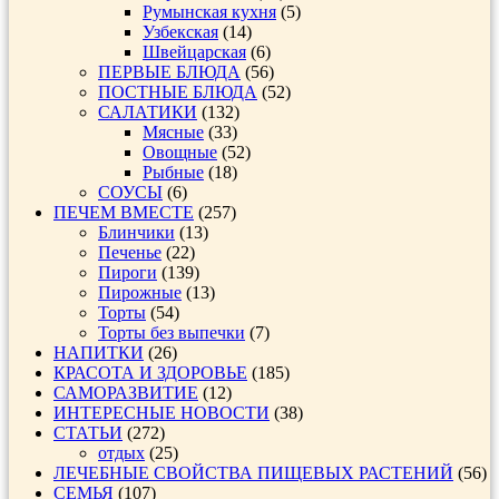
Румынская кухня
(5)
Узбекская
(14)
Швейцарская
(6)
ПЕРВЫЕ БЛЮДА
(56)
ПОСТНЫЕ БЛЮДА
(52)
САЛАТИКИ
(132)
Мясные
(33)
Овощные
(52)
Рыбные
(18)
СОУСЫ
(6)
ПЕЧЕМ ВМЕСТЕ
(257)
Блинчики
(13)
Печенье
(22)
Пироги
(139)
Пирожные
(13)
Торты
(54)
Торты без выпечки
(7)
НАПИТКИ
(26)
КРАСОТА И ЗДОРОВЬЕ
(185)
САМОРАЗВИТИЕ
(12)
ИНТЕРЕСНЫЕ НОВОСТИ
(38)
СТАТЬИ
(272)
отдых
(25)
ЛЕЧЕБНЫЕ СВОЙСТВА ПИЩЕВЫХ РАСТЕНИЙ
(56)
СЕМЬЯ
(107)