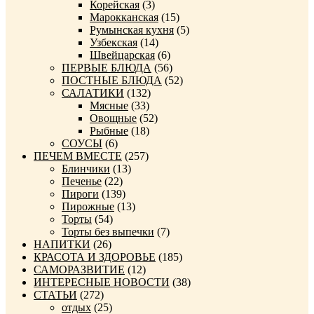
Корейская
(3)
Марокканская
(15)
Румынская кухня
(5)
Узбекская
(14)
Швейцарская
(6)
ПЕРВЫЕ БЛЮДА
(56)
ПОСТНЫЕ БЛЮДА
(52)
САЛАТИКИ
(132)
Мясные
(33)
Овощные
(52)
Рыбные
(18)
СОУСЫ
(6)
ПЕЧЕМ ВМЕСТЕ
(257)
Блинчики
(13)
Печенье
(22)
Пироги
(139)
Пирожные
(13)
Торты
(54)
Торты без выпечки
(7)
НАПИТКИ
(26)
КРАСОТА И ЗДОРОВЬЕ
(185)
САМОРАЗВИТИЕ
(12)
ИНТЕРЕСНЫЕ НОВОСТИ
(38)
СТАТЬИ
(272)
отдых
(25)