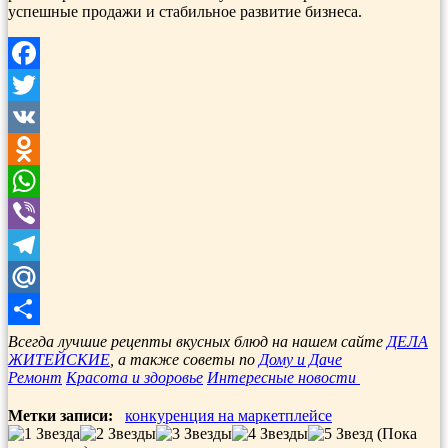
успешные продажи и стабильное развитие бизнеса.
Facebook
Twitter
VK
Odnoklassniki
WhatsApp
Viber
Telegram
Mail.Ru
Отправить
Всегда лучшие рецепты вкусных блюд на нашем сайте
ДЕЛА
ЖИТЕЙСКИЕ
, а также советы по
Дому и Даче
Ремонт
Красота и здоровье
Интересные новости
Метки записи:
конкуренция на маркетплейсе
(Пока