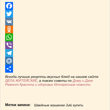
Facebook
Twitter
VK
Odnoklassniki
WhatsApp
Viber
Telegram
Mail.Ru
Отправить
Всегда лучшие рецепты вкусных блюд на нашем сайте
ДЕЛА ЖИТЕЙСКИЕ
, а также советы по
Дому и Даче
Ремонт
Красота и здоровье
Интересные новости
Метки записи:
Швейные машинки Juki купить