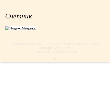
Счётчик
Главная
|
Контакты
|
Обо мне
|
Карта сайта
|
Политика
конфидециальности
© 2026.
ДЕЛА ЖИТЕЙСКИЕ