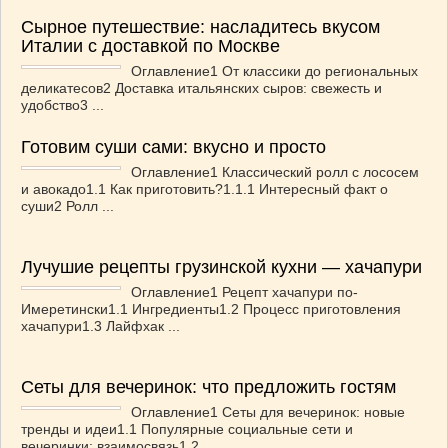
Сырное путешествие: насладитесь вкусом
Италии с доставкой по Москве
Оглавление1 От классики до региональных
деликатесов2 Доставка итальянских сыров: свежесть и
удобство3 ...
Готовим суши сами: вкусно и просто
Оглавление1 Классический ролл с лососем
и авокадо1.1 Как приготовить?1.1.1 Интересный факт о
суши2 Ролл ...
Лучушие рецепты грузинской кухни — хачапури
Оглавление1 Рецепт хачапури по-
Имеретински1.1 Ингредиенты1.2 Процесс приготовления
хачапури1.3 Лайфхак ...
Сеты для вечеринок: что предложить гостям
Оглавление1 Сеты для вечеринок: новые
тренды и идеи1.1 Популярные социальные сети и
вечеринки: взаимосвязь1.2 ...