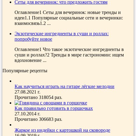
Сеты для вечеринок: что предложить гостям
Оглавление1 Сеты для вечеринок: новые тренды и
идеи1.1 Популярные социальные сети и вечеринки:
взаимосвязь1.2 ...
Экзотические ингредиенты в суши и роллах:
попробуйте новое
Оглавление1 Что такое экзотические ингредиенты в
суши и роллах?2 Тренды в мире гастрономии: ищем
вдохновение ...
Популярные рецепты
Как научиться играть на гитаре лёгкие мелодии
27.08.2021 г.
Прочитано 318054 раз.
Как правильно готовить в горшочках
27.10.2014 г.
Прочитано 306683 раз.
Жаркое из индейки с картошкой на сковороде
16.09.2019 г.