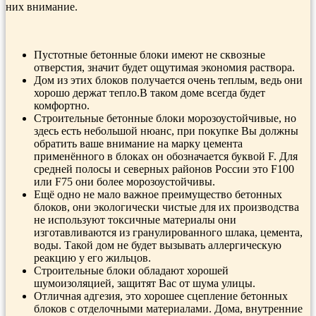
них внимание.
Пустотные бетонные блоки имеют не сквозные
отверстия, значит будет ощутимая экономия раствора.
Дом из этих блоков получается очень теплым, ведь они
хорошо держат тепло.В таком доме всегда будет
комфортно.
Строительные бетонные блоки морозоустойчивые, но
здесь есть небольшой нюанс, при покупке Вы должны
обратить ваше внимание на марку цемента
применённого в блоках он обозначается буквой F. Для
средней полосы и северных районов России это F100
или F75 они более морозоустойчивы.
Ещё одно не мало важное преимущество бетонных
блоков, они экологически чистые для их производства
не используют токсичные материалы они
изготавливаются из гранулированного шлака, цемента,
воды. Такой дом не будет вызывать аллергическую
реакцию у его жильцов.
Строительные блоки обладают хорошей
шумоизоляцией, защитят Вас от шума улицы.
Отличная адгезия, это хорошее сцепление бетонных
блоков с отделочными материалами. Дома, внутренние