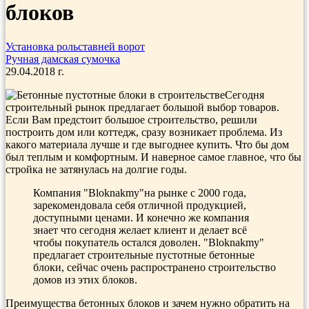
блоков
Установка рольставней ворот
Ручная дамская сумочка
29.04.2018 г.
Сегодня
строительный рынок предлагает большой выбор товаров.
Если Вам предстоит большое строительство, решили
построить дом или коттедж, сразу возникает проблема. Из
какого материала лучше и где выгоднее купить. Что бы дом
был теплым и комфортным. И наверное самое главное, что бы
стройка не затянулась на долгие годы.
Компания "Bloknakmy"на рынке с 2000 года,
зарекомендовала себя отличной продукцией,
доступными ценами. И конечно же компания
знает что сегодня желает клиент и делает всё
чтобы покупатель остался доволен. "Bloknakmy"
предлагает строительные пустотные бетонные
блоки, сейчас очень распространено строительство
домов из этих блоков.
Преимущества бетонных блоков и зачем нужно обратить на