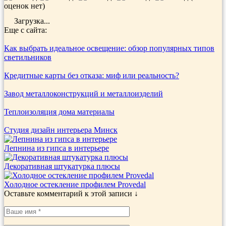
оценок нет)
Загрузка...
Еще с сайта:
Как выбрать идеальное освещение: обзор популярных типов
светильников
Кредитные карты без отказа: миф или реальность?
Завод металлоконструкций и металлоизделий
Теплоизоляция дома материалы
Студия дизайн интерьера Минск
Лепнина из гипса в интерьере
Декоративная штукатурка плюсы
Холодное остекление профилем Provedal
Оставьте комментарий к этой записи ↓