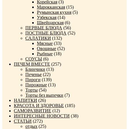
Корейская
(3)
Марокканская
(15)
Румынская кухня
(5)
Узбекская
(14)
Швейцарская
(6)
ПЕРВЫЕ БЛЮДА
(56)
ПОСТНЫЕ БЛЮДА
(52)
САЛАТИКИ
(132)
Мясные
(33)
Овощные
(52)
Рыбные
(18)
СОУСЫ
(6)
ПЕЧЕМ ВМЕСТЕ
(257)
Блинчики
(13)
Печенье
(22)
Пироги
(139)
Пирожные
(13)
Торты
(54)
Торты без выпечки
(7)
НАПИТКИ
(26)
КРАСОТА И ЗДОРОВЬЕ
(185)
САМОРАЗВИТИЕ
(12)
ИНТЕРЕСНЫЕ НОВОСТИ
(38)
СТАТЬИ
(272)
отдых
(25)