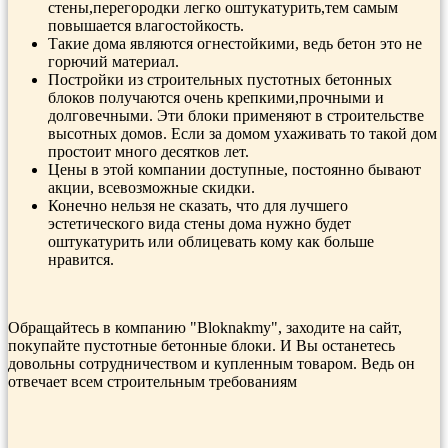
стены,перегородки легко оштукатурить,тем самым
повышается влагостойкость.
Такие дома являются огнестойкими, ведь бетон это не
горючий материал.
Постройки из строительных пустотных бетонных
блоков получаются очень крепкими,прочными и
долговечными. Эти блоки применяют в строительстве
высотных домов. Если за домом ухаживать то такой дом
простоит много десятков лет.
Цены в этой компании доступные, постоянно бывают
акции, всевозможные скидки.
Конечно нельзя не сказать, что для лучшего
эстетического вида стены дома нужно будет
оштукатурить или облицевать кому как больше
нравится.
Обращайтесь в компанию "Bloknakmy", заходите на сайт,
покупайте пустотные бетонные блоки. И Вы останетесь
довольны сотрудничеством и купленным товаром. Ведь он
отвечает всем строительным требованиям