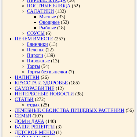
ПЕРВЫЕ БЛЮДА
(56)
ПОСТНЫЕ БЛЮДА
(52)
САЛАТИКИ
(132)
Мясные
(33)
Овощные
(52)
Рыбные
(18)
СОУСЫ
(6)
ПЕЧЕМ ВМЕСТЕ
(257)
Блинчики
(13)
Печенье
(22)
Пироги
(139)
Пирожные
(13)
Торты
(54)
Торты без выпечки
(7)
НАПИТКИ
(26)
КРАСОТА И ЗДОРОВЬЕ
(185)
САМОРАЗВИТИЕ
(12)
ИНТЕРЕСНЫЕ НОВОСТИ
(38)
СТАТЬИ
(272)
отдых
(25)
ЛЕЧЕБНЫЕ СВОЙСТВА ПИЩЕВЫХ РАСТЕНИЙ
(56)
СЕМЬЯ
(107)
ДОМ и ДАЧА
(140)
ВАШИ РЕЦЕПТЫ
(3)
ДЕТСКОЕ МЕНЮ
(1)