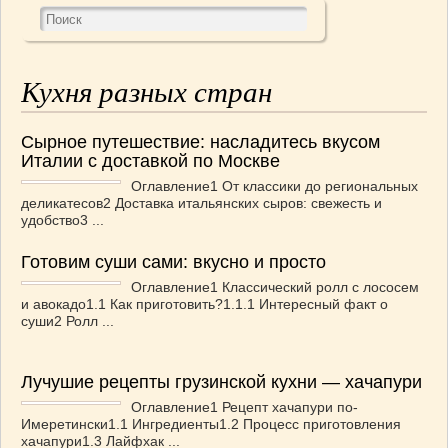
Кухня разных стран
Сырное путешествие: насладитесь вкусом
Италии с доставкой по Москве
Оглавление1 От классики до региональных
деликатесов2 Доставка итальянских сыров: свежесть и
удобство3 ...
Готовим суши сами: вкусно и просто
Оглавление1 Классический ролл с лососем
и авокадо1.1 Как приготовить?1.1.1 Интересный факт о
суши2 Ролл ...
Лучушие рецепты грузинской кухни — хачапури
Оглавление1 Рецепт хачапури по-
Имеретински1.1 Ингредиенты1.2 Процесс приготовления
хачапури1.3 Лайфхак ...