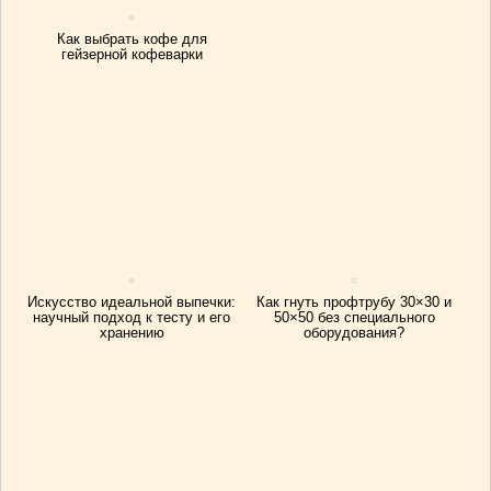
Как выбрать кофе для
гейзерной кофеварки
Искусство идеальной выпечки:
Как гнуть профтрубу 30×30 и
научный подход к тесту и его
50×50 без специального
хранению
оборудования?