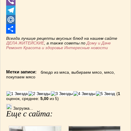
WhatsApp
Viber
Telegram
Mail.Ru
Отправить
Всегда лучшие рецепты вкусных блюд на нашем сайте
ДЕЛА ЖИТЕЙСКИЕ
, а также советы по
Дому и Даче
Ремонт
Красота и здоровье
Интересные новости
Метки записи:
блюдо из мяса
,
выбираем мясо
,
мясо
,
покупаем мясо
(
1
оценок, среднее:
5,00
из 5)
Загрузка...
Еще с сайта: