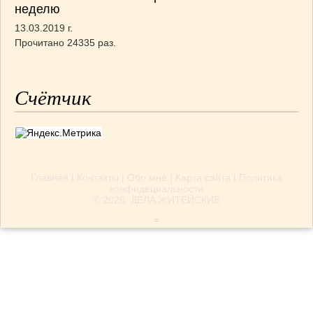
неделю
13.03.2019 г.
Прочитано 24335 раз.
Счётчик
Главная
|
Контакты
|
Обо мне
|
Карта сайта
|
Политика
конфидециальности
© 2026.
ДЕЛА ЖИТЕЙСКИЕ