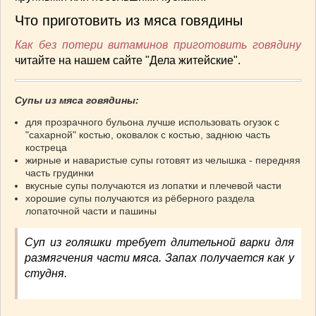
Что приготовить из мяса говядины
Как без потери витаминов приготовить говядину
читайте на нашем сайте "Дела житейские".
Супы из мяса говядины:
для прозрачного бульона лучше использовать огузок с
"сахарной" костью, оковалок с костью, заднюю часть
костреца
жирные и наваристые супы готовят из челышка - передняя
часть грудинки
вкусные супы получаются из лопатки и плечевой части
хорошие супы получаются из рёберного раздела
лопаточной части и пашины
Суп из голяшки требует длительной варки для
размягчения части мяса. Запах получается как у
студня.