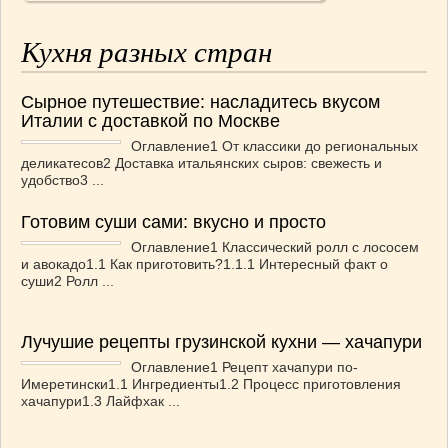
Кухня разных стран
Сырное путешествие: насладитесь вкусом
Италии с доставкой по Москве
Оглавление1 От классики до региональных
деликатесов2 Доставка итальянских сыров: свежесть и
удобство3 ...
Готовим суши сами: вкусно и просто
Оглавление1 Классический ролл с лососем
и авокадо1.1 Как приготовить?1.1.1 Интересный факт о
суши2 Ролл ...
Лучушие рецепты грузинской кухни — хачапури
Оглавление1 Рецепт хачапури по-
Имеретински1.1 Ингредиенты1.2 Процесс приготовления
хачапури1.3 Лайфхак ...