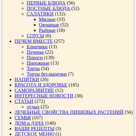
ПЕРВЫЕ БЛЮДА
(56)
ПОСТНЫЕ БЛЮДА
(52)
САЛАТИКИ
(132)
Мясные
(33)
Овощные
(52)
Рыбные
(18)
СОУСЫ
(6)
ПЕЧЕМ ВМЕСТЕ
(257)
Блинчики
(13)
Печенье
(22)
Пироги
(139)
Пирожные
(13)
Торты
(54)
Торты без выпечки
(7)
НАПИТКИ
(26)
КРАСОТА И ЗДОРОВЬЕ
(185)
САМОРАЗВИТИЕ
(12)
ИНТЕРЕСНЫЕ НОВОСТИ
(38)
СТАТЬИ
(272)
отдых
(25)
ЛЕЧЕБНЫЕ СВОЙСТВА ПИЩЕВЫХ РАСТЕНИЙ
(56)
СЕМЬЯ
(107)
ДОМ и ДАЧА
(140)
ВАШИ РЕЦЕПТЫ
(3)
ДЕТСКОЕ МЕНЮ
(1)