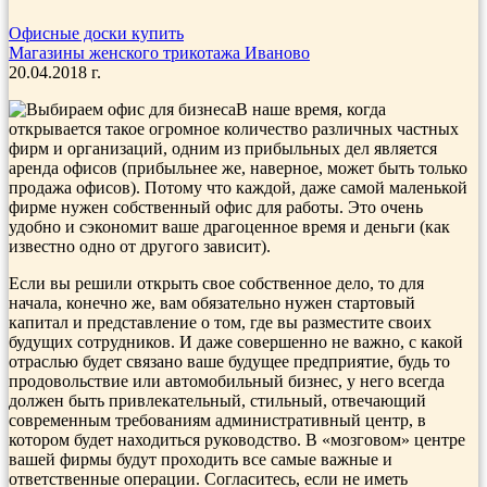
Офисные доски купить
Магазины женского трикотажа Иваново
20.04.2018 г.
В наше время, когда
открывается такое огромное количество различных частных
фирм и организаций, одним из прибыльных дел является
аренда офисов (прибыльнее же, наверное, может быть только
продажа офисов). Потому что каждой, даже самой маленькой
фирме нужен собственный офис для работы. Это очень
удобно и сэкономит ваше драгоценное время и деньги (как
известно одно от другого зависит).
Если вы решили открыть свое собственное дело, то для
начала, конечно же, вам обязательно нужен стартовый
капитал и представление о том, где вы разместите своих
будущих сотрудников. И даже совершенно не важно, с какой
отраслью будет связано ваше будущее предприятие, будь то
продовольствие или автомобильный бизнес, у него всегда
должен быть привлекательный, стильный, отвечающий
современным требованиям административный центр, в
котором будет находиться руководство. В «мозговом» центре
вашей фирмы будут проходить все самые важные и
ответственные операции. Согласитесь, если не иметь