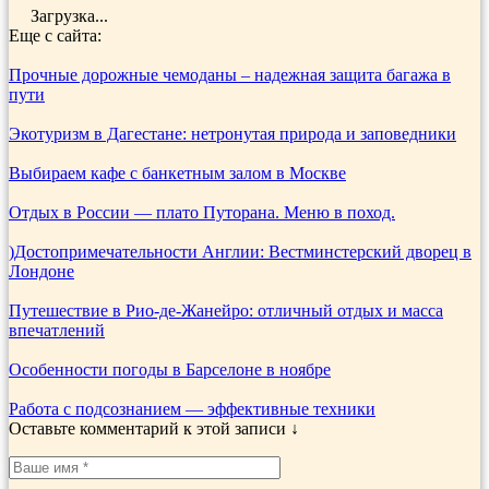
Загрузка...
Еще с сайта:
Прочные дорожные чемоданы – надежная защита багажа в
пути
Экотуризм в Дагестане: нетронутая природа и заповедники
Выбираем кафе с банкетным залом в Москве
Отдых в России — плато Путорана. Меню в поход.
)Достопримечательности Англии: Вестминстерский дворец в
Лондоне
Путешествие в Рио-де-Жанейро: отличный отдых и масса
впечатлений
Особенности погоды в Барселоне в ноябре
Работа с подсознанием — эффективные техники
Оставьте комментарий к этой записи ↓