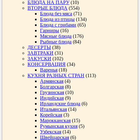
БЛЮДА НА ПАРУ
(10)
ВТОРЫЕ БЛЮДА
(554)
Блюда без мяса
(71)
Блюда из птицы
(134)
Блюда с грибами
(65)
Гарниры
(16)
Мясные блюда
(176)
Рыбные блюда
(84)
ДЕСЕРТЫ
(38)
ЗАВТРАКИ
(31)
ЗАКУСКИ
(102)
КОНСЕРВАЦИЯ
(34)
Варенья
(18)
КУХНЯ РАЗНЫХ СТРАН
(113)
Армянская
(4)
Болгарская
(8)
Грузинская
(10)
Индийская
(9)
Ирландские блюда
(6)
Итальянская
(14)
Корейская
(3)
Марокканская
(15)
Румынская кухня
(5)
Узбекская
(14)
Швейцарская
(6)