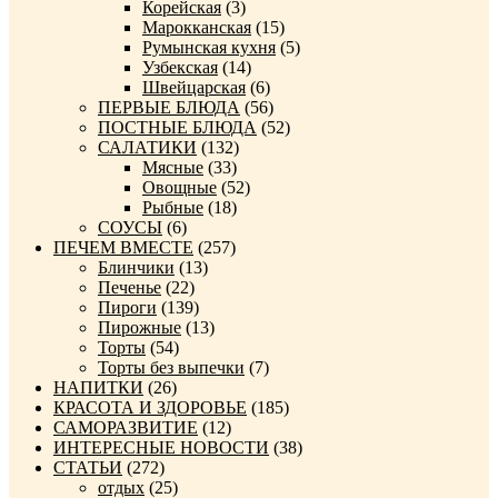
Корейская
(3)
Марокканская
(15)
Румынская кухня
(5)
Узбекская
(14)
Швейцарская
(6)
ПЕРВЫЕ БЛЮДА
(56)
ПОСТНЫЕ БЛЮДА
(52)
САЛАТИКИ
(132)
Мясные
(33)
Овощные
(52)
Рыбные
(18)
СОУСЫ
(6)
ПЕЧЕМ ВМЕСТЕ
(257)
Блинчики
(13)
Печенье
(22)
Пироги
(139)
Пирожные
(13)
Торты
(54)
Торты без выпечки
(7)
НАПИТКИ
(26)
КРАСОТА И ЗДОРОВЬЕ
(185)
САМОРАЗВИТИЕ
(12)
ИНТЕРЕСНЫЕ НОВОСТИ
(38)
СТАТЬИ
(272)
отдых
(25)