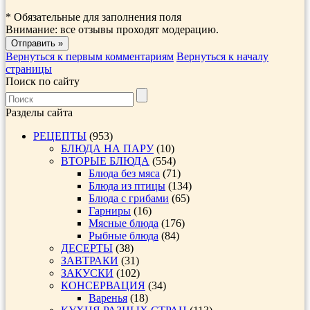
*
Обязательные для заполнения поля
Внимание: все отзывы проходят модерацию.
Вернуться к первым комментариям
Вернуться к началу
страницы
Поиск по сайту
Разделы сайта
РЕЦЕПТЫ
(953)
БЛЮДА НА ПАРУ
(10)
ВТОРЫЕ БЛЮДА
(554)
Блюда без мяса
(71)
Блюда из птицы
(134)
Блюда с грибами
(65)
Гарниры
(16)
Мясные блюда
(176)
Рыбные блюда
(84)
ДЕСЕРТЫ
(38)
ЗАВТРАКИ
(31)
ЗАКУСКИ
(102)
КОНСЕРВАЦИЯ
(34)
Варенья
(18)