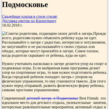
Подмосковье
Свадебные платья в стиле стиляг
Доставка цветов по Кропоткину
18.02.2018 г.
Прежде
всего, родителям нужно объяснить ребенку куда он едет.
Рассказывайте о лагере с радостью, интересом и энтузиазмом,
не запугивайте и не рассказывайте о своих страхах или
обидах, которые могут произойти в лагере. Самое плохое,
когда родители скрывают от ребенка, куда он едет.
Нужно учитывать насколько в лагере делается упор на спорт и
подвижные игры. Если выбранная вами программа делает
упор на спортивные игры, то вам нужно подготовить ребенка.
Когда городской ребенок попадает лагерь с упором на
физические упражнения, то ему становится тяжело. Для этого
нужно перед отправкой, развить физическую форму ребенка,
самыми простыми упражнениями.
Современный
детский лагерь в Подмосковье
Best Friends это
идеальное место для детского отдыха, увлекательные занятия,
интересные развлекательные мероприятия, активный отдых и