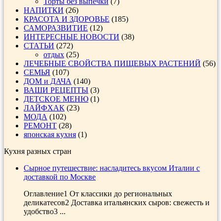
Торты без выпечки
(7)
НАПИТКИ
(26)
КРАСОТА И ЗДОРОВЬЕ
(185)
САМОРАЗВИТИЕ
(12)
ИНТЕРЕСНЫЕ НОВОСТИ
(38)
СТАТЬИ
(272)
отдых
(25)
ЛЕЧЕБНЫЕ СВОЙСТВА ПИЩЕВЫХ РАСТЕНИЙ
(56)
СЕМЬЯ
(107)
ДОМ и ДАЧА
(140)
ВАШИ РЕЦЕПТЫ
(3)
ДЕТСКОЕ МЕНЮ
(1)
ЛАЙФХАК
(23)
МОДА
(102)
РЕМОНТ
(28)
японская кухня
(1)
Кухня разных стран
Сырное путешествие: насладитесь вкусом Италии с
доставкой по Москве
Оглавление1 От классики до региональных
деликатесов2 Доставка итальянских сыров: свежесть и
удобство3 ...