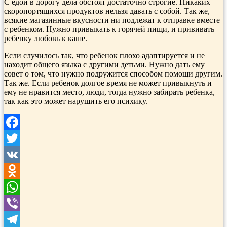
С едой в дорогу дела обстоят достаточно строгие. Никаких
скоропортящихся продуктов нельзя давать с собой. Так же,
всякие магазинные вкусности ни подлежат к отправке вместе
с ребенком. Нужно привыкать к горячей пищи, и прививать
ребенку любовь к каше.
Если случилось так, что ребенок плохо адаптируется и не
находит общего языка с другими детьми. Нужно дать ему
совет о том, что нужно подружится способом помощи другим.
Так же. Если ребенок долгое время не может привыкнуть и
ему не нравится место, люди, тогда нужно забирать ребенка,
так как это может нарушить его психику.
Facebook
Twitter
VK
Odnoklassniki
WhatsApp
Viber