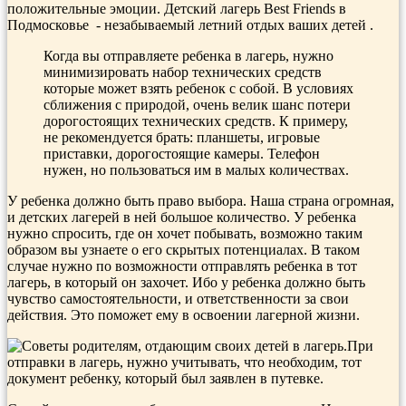
положительные эмоции. Детский лагерь Best Friends в
Подмосковье - незабываемый летний отдых ваших детей .
Когда вы отправляете ребенка в лагерь, нужно
минимизировать набор технических средств
которые может взять ребенок с собой. В условиях
сближения с природой, очень велик шанс потери
дорогостоящих технических средств. К примеру,
не рекомендуется брать: планшеты, игровые
приставки, дорогостоящие камеры. Телефон
нужен, но пользоваться им в малых количествах.
У ребенка должно быть право выбора. Наша страна огромная,
и детских лагерей в ней большое количество. У ребенка
нужно спросить, где он хочет побывать, возможно таким
образом вы узнаете о его скрытых потенциалах. В таком
случае нужно по возможности отправлять ребенка в тот
лагерь, в который он захочет. Ибо у ребенка должно быть
чувство самостоятельности, и ответственности за свои
действия. Это поможет ему в освоении лагерной жизни.
При
отправки в лагерь, нужно учитывать, что необходим, тот
документ ребенку, который был заявлен в путевке.