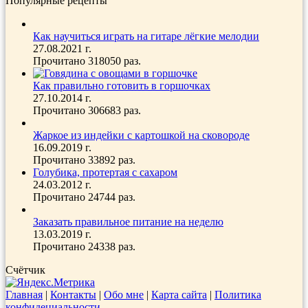
Популярные рецепты
Как научиться играть на гитаре лёгкие мелодии
27.08.2021 г.
Прочитано 318050 раз.
Как правильно готовить в горшочках
27.10.2014 г.
Прочитано 306683 раз.
Жаркое из индейки с картошкой на сковороде
16.09.2019 г.
Прочитано 33892 раз.
Голубика, протертая с сахаром
24.03.2012 г.
Прочитано 24744 раз.
Заказать правильное питание на неделю
13.03.2019 г.
Прочитано 24338 раз.
Счётчик
Главная
|
Контакты
|
Обо мне
|
Карта сайта
|
Политика
конфидециальности