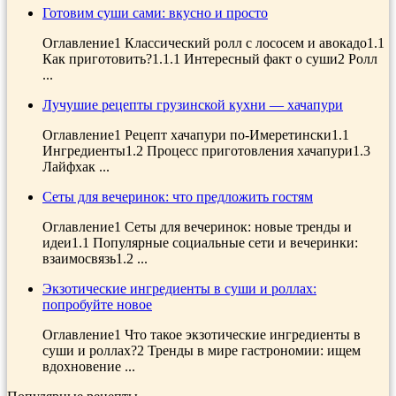
Готовим суши сами: вкусно и просто
Оглавление1 Классический ролл с лососем и авокадо1.1
Как приготовить?1.1.1 Интересный факт о суши2 Ролл
...
Лучушие рецепты грузинской кухни — хачапури
Оглавление1 Рецепт хачапури по-Имеретински1.1
Ингредиенты1.2 Процесс приготовления хачапури1.3
Лайфхак ...
Сеты для вечеринок: что предложить гостям
Оглавление1 Сеты для вечеринок: новые тренды и
идеи1.1 Популярные социальные сети и вечеринки:
взаимосвязь1.2 ...
Экзотические ингредиенты в суши и роллах:
попробуйте новое
Оглавление1 Что такое экзотические ингредиенты в
суши и роллах?2 Тренды в мире гастрономии: ищем
вдохновение ...