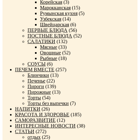
Корейская
(3)
Марокканская
(15)
Румынская кухня
(5)
Узбекская
(14)
Швейцарская
(6)
ПЕРВЫЕ БЛЮДА
(56)
ПОСТНЫЕ БЛЮДА
(52)
САЛАТИКИ
(132)
Мясные
(33)
Овощные
(52)
Рыбные
(18)
СОУСЫ
(6)
ПЕЧЕМ ВМЕСТЕ
(257)
Блинчики
(13)
Печенье
(22)
Пироги
(139)
Пирожные
(13)
Торты
(54)
Торты без выпечки
(7)
НАПИТКИ
(26)
КРАСОТА И ЗДОРОВЬЕ
(185)
САМОРАЗВИТИЕ
(12)
ИНТЕРЕСНЫЕ НОВОСТИ
(38)
СТАТЬИ
(272)
отдых
(25)