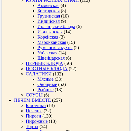
КУХНЯ РАЗНЫХ СТРАН
(113)
Армянская
(4)
Болгарская
(8)
Грузинская
(10)
Индийская
(9)
Ирландские блюда
(6)
Итальянская
(14)
Корейская
(3)
Марокканская
(15)
Румынская кухня
(5)
Узбекская
(14)
Швейцарская
(6)
ПЕРВЫЕ БЛЮДА
(56)
ПОСТНЫЕ БЛЮДА
(52)
САЛАТИКИ
(132)
Мясные
(33)
Овощные
(52)
Рыбные
(18)
СОУСЫ
(6)
ПЕЧЕМ ВМЕСТЕ
(257)
Блинчики
(13)
Печенье
(22)
Пироги
(139)
Пирожные
(13)
Торты
(54)