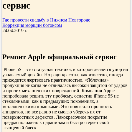
сервис
Где провести свадьбу в Нижнем Новгороде
Коррекция морщин ботоксом
24.04.2019 г.
Ремонт Apple официальный сервис
iPhone 5S – это статусная техника, в которой делается упор на
узнаваемый дизайн. Но ради красоты, как известно, иногда
приходится жертвовать практичностью. «Яблочная»
продукция никогда не отличалась высокой защитой от ударов
и прочих механических повреждений. Компания Apple
попробовала решить эту проблему, оснастив iPhone 5S не
стеклянными, как в предыдущих поколениях, а
металлическими крышками. Это повысило прочность
аппаратов, но все равно не смогло уберечь их от
поверхностных дефектов. Лакокрасочное покрытие
предрасположено к царапинам и быстро теряет свой
глянцевый блеск.