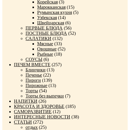
Корейская
(3)
Марокканская
(15)
Румынская кухня
(5)
Узбекская
(14)
Швейцарская
(6)
ПЕРВЫЕ БЛЮДА
(56)
ПОСТНЫЕ БЛЮДА
(52)
САЛАТИКИ
(132)
Мясные
(33)
Овощные
(52)
Рыбные
(18)
СОУСЫ
(6)
ПЕЧЕМ ВМЕСТЕ
(257)
Блинчики
(13)
Печенье
(22)
Пироги
(139)
Пирожные
(13)
Торты
(54)
Торты без выпечки
(7)
НАПИТКИ
(26)
КРАСОТА И ЗДОРОВЬЕ
(185)
САМОРАЗВИТИЕ
(12)
ИНТЕРЕСНЫЕ НОВОСТИ
(38)
СТАТЬИ
(272)
отдых
(25)