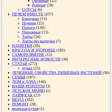
Овощные
(52)
Рыбные
(18)
СОУСЫ
(6)
ПЕЧЕМ ВМЕСТЕ
(257)
Блинчики
(13)
Печенье
(22)
Пироги
(139)
Пирожные
(13)
Торты
(54)
Торты без выпечки
(7)
НАПИТКИ
(26)
КРАСОТА И ЗДОРОВЬЕ
(185)
САМОРАЗВИТИЕ
(12)
ИНТЕРЕСНЫЕ НОВОСТИ
(38)
СТАТЬИ
(272)
отдых
(25)
ЛЕЧЕБНЫЕ СВОЙСТВА ПИЩЕВЫХ РАСТЕНИЙ
(56)
СЕМЬЯ
(107)
ДОМ и ДАЧА
(140)
ВАШИ РЕЦЕПТЫ
(3)
ДЕТСКОЕ МЕНЮ
(1)
ЛАЙФХАК
(23)
МОДА
(102)
РЕМОНТ
(28)
японская кухня
(1)