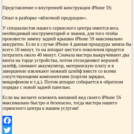
Представление о внутренней конструкции iPhone 5S;
Опыт в разборке «яблочной продукции».
У специалистов нашего сервисного центра имеется весь
необходимый инструментарий и знания, для того чтобы
произвести замену задней крышки iPhone 5S максимально
аккуратно. Если в случае iPhone 4 данная процедура заняла бы
всего 10 минут, то на аппарат шестого поколения придется
потратить около 40 минут. Сначала мастера выкручивают два
винта на торце устройства, потом отсоединяют верхний
шлейф, снимают аккумулятор, материнскую плату и в
завершение извлекают нижний шлейф вместе со всеми
сопутствующими компонентами (портом зарядки,
микрофоном и т.д.). Потом аппарат собирается в обратном
порядке с новой задней панелью.
Если вы желаете освежить внешний вид своего iPhone 5S
максимально быстро и безопасно, тогда мастера нашего
сервисного центра к вашим услугам!
Facebook