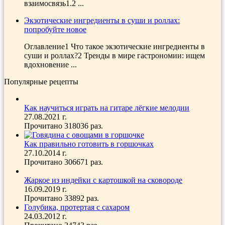
взаимосвязь1.2 ...
Экзотические ингредиенты в суши и роллах:
попробуйте новое
Оглавление1 Что такое экзотические ингредиенты в
суши и роллах?2 Тренды в мире гастрономии: ищем
вдохновение ...
Популярные рецепты
Как научиться играть на гитаре лёгкие мелодии
27.08.2021 г.
Прочитано 318036 раз.
Как правильно готовить в горшочках
27.10.2014 г.
Прочитано 306671 раз.
Жаркое из индейки с картошкой на сковороде
16.09.2019 г.
Прочитано 33892 раз.
Голубика, протертая с сахаром
24.03.2012 г.