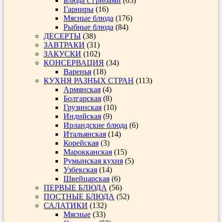
Блюда с грибами
(65)
Гарниры
(16)
Мясные блюда
(176)
Рыбные блюда
(84)
ДЕСЕРТЫ
(38)
ЗАВТРАКИ
(31)
ЗАКУСКИ
(102)
КОНСЕРВАЦИЯ
(34)
Варенья
(18)
КУХНЯ РАЗНЫХ СТРАН
(113)
Армянская
(4)
Болгарская
(8)
Грузинская
(10)
Индийская
(9)
Ирландские блюда
(6)
Итальянская
(14)
Корейская
(3)
Марокканская
(15)
Румынская кухня
(5)
Узбекская
(14)
Швейцарская
(6)
ПЕРВЫЕ БЛЮДА
(56)
ПОСТНЫЕ БЛЮДА
(52)
САЛАТИКИ
(132)
Мясные
(33)