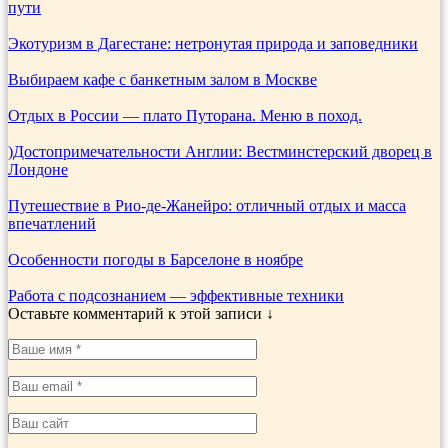
пути
Экотуризм в Дагестане: нетронутая природа и заповедники
Выбираем кафе с банкетным залом в Москве
Отдых в России — плато Путорана. Меню в поход.
)Достопримечательности Англии: Вестминстерский дворец в
Лондоне
Путешествие в Рио-де-Жанейро: отличный отдых и масса
впечатлений
Особенности погоды в Барселоне в ноябре
Работа с подсознанием — эффективные техники
Оставьте комментарий к этой записи ↓