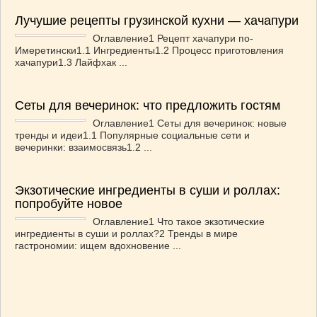
Лучушие рецепты грузинской кухни — хачапури
Оглавление1 Рецепт хачапури по-
Имеретински1.1 Ингредиенты1.2 Процесс приготовления
хачапури1.3 Лайфхак ...
Сеты для вечеринок: что предложить гостям
Оглавление1 Сеты для вечеринок: новые
тренды и идеи1.1 Популярные социальные сети и
вечеринки: взаимосвязь1.2 ...
Экзотические ингредиенты в суши и роллах:
попробуйте новое
Оглавление1 Что такое экзотические
ингредиенты в суши и роллах?2 Тренды в мире
гастрономии: ищем вдохновение ...