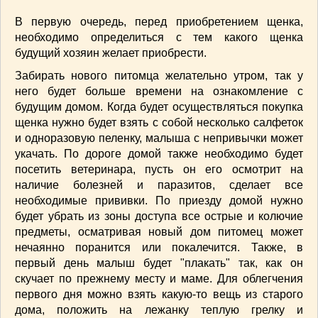
В первую очередь, перед приобретением щенка,
необходимо определиться с тем какого щенка
будущий хозяин желает приобрести.
Забирать нового питомца желательно утром, так у
него будет больше времени на ознакомление с
будущим домом. Когда будет осуществляться покупка
щенка нужно будет взять с собой несколько салфеток
и одноразовую пеленку, малыша с непривычки может
укачать. По дороге домой также необходимо будет
посетить ветеринара, пусть он его осмотрит на
наличие болезней и паразитов, сделает все
необходимые прививки. По приезду домой нужно
будет убрать из зоны доступа все острые и колючие
предметы, осматривая новый дом питомец может
нечаянно поранится или покалечится. Также, в
первый день малыш будет "плакать" так, как он
скучает по прежнему месту и маме. Для облегчения
первого дня можно взять какую-то вещь из старого
дома, положить на лежанку теплую грелку и