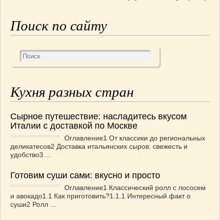
Поиск по сайту
Кухня разных стран
Сырное путешествие: насладитесь вкусом
Италии с доставкой по Москве
Оглавление1 От классики до региональных
деликатесов2 Доставка итальянских сыров: свежесть и
удобство3 ...
Готовим суши сами: вкусно и просто
Оглавление1 Классический ролл с лососем
и авокадо1.1 Как приготовить?1.1.1 Интересный факт о
суши2 Ролл ...