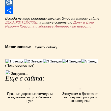
Telegram
Mail.Ru
Отправить
Всегда лучшие рецепты вкусных блюд на нашем сайте
ДЕЛА ЖИТЕЙСКИЕ
, а также советы по
Дому и Даче
Ремонт
Красота и здоровье
Интересные новости
Метки записи:
Купить собаку
(Пока оценок нет)
Загрузка...
Еще с сайта:
Прочные дорожные чемоданы
Экотуризм в Дагестане:
– надежная защита багажа в
нетронутая природа и
пути
заповедники