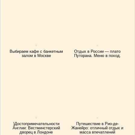
Выбираем кафе с банкетным
Отдых в России — плато
залом в Москве
Путорана. Меню в поход.
)Достопримечательности
Путешествие в Рио-де-
Англии: Вестминстерский
Жанейро: отличный отдых и
дворец в Лондоне
масса впечатлений