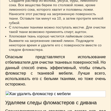
Создайте раствор из молока, уксуса, буры, лимонного
сока. Все вещества берем по столовой ложке, кроме
лимонного сока, которого хватит и половины ложки.
Нанесите этот раствор на загрязненную поверхность
ткани. Оставьте так минут на 10, а затем протрите мягкой
губкой.
С плотными тканями можно поступать жестче. Для очистки
такой ткани возможно применять спирт, ацетон.
Хлопковая ткань хорошо чистится лаймовым соком.
Выжмите на загрязнение свежий лимон. Подождите
некоторое время и удалите его с поверхности вместе со
следом фломастера.
Опасным представляется использование
отбеливателя для очистки тканевых поверхностей. Но
данный способ очень эффективный, чтобы отмыть
фломастер с тканевой мебели. Лучше всего,
использовать его с белыми тканями, но тоже очень
осторожно.
Удаляем следы фломастеров с дивана