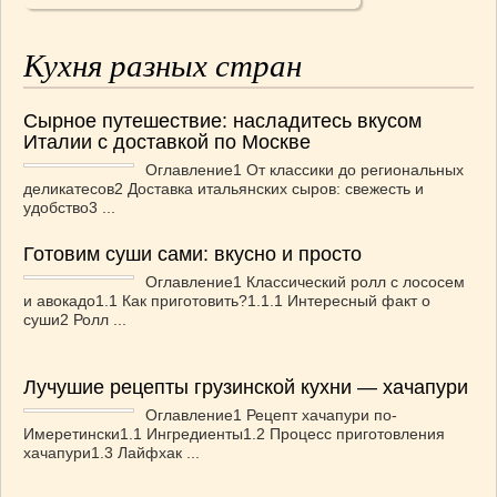
Кухня разных стран
Сырное путешествие: насладитесь вкусом
Италии с доставкой по Москве
Оглавление1 От классики до региональных
деликатесов2 Доставка итальянских сыров: свежесть и
удобство3 ...
Готовим суши сами: вкусно и просто
Оглавление1 Классический ролл с лососем
и авокадо1.1 Как приготовить?1.1.1 Интересный факт о
суши2 Ролл ...
Лучушие рецепты грузинской кухни — хачапури
Оглавление1 Рецепт хачапури по-
Имеретински1.1 Ингредиенты1.2 Процесс приготовления
хачапури1.3 Лайфхак ...