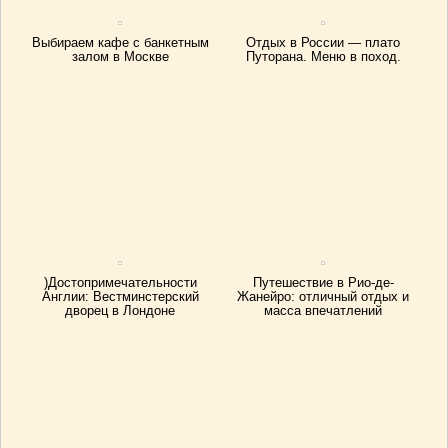
Выбираем кафе с банкетным
Отдых в России — плато
залом в Москве
Путорана. Меню в поход.
)Достопримечательности
Путешествие в Рио-де-
Англии: Вестминстерский
Жанейро: отличный отдых и
дворец в Лондоне
масса впечатлений