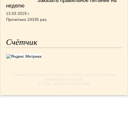
Заказать правильное питание на
неделю
13.03.2019 г.
Прочитано 24335 раз.
Счётчик
Главная
|
Контакты
|
Обо мне
|
Карта сайта
|
Политика
конфидециальности
© 2026.
ДЕЛА ЖИТЕЙСКИЕ