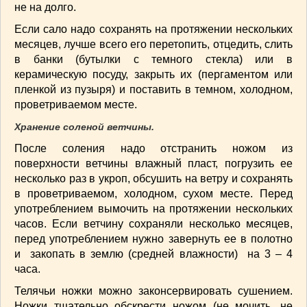
не на долго.
Если сало надо сохранять на протяжении нескольких
месяцев, лучше всего его перетопить, отцедить, слить
в банки (бутылки с темного стекла) или в
керамическую посуду, закрыть их (пергаментом или
пленкой из пузыря) и поставить в темном, холодном,
проветриваемом месте.
Хранение соленой ветчины.
После соления надо отстранить ножом из
поверхности ветчины влажный пласт, погрузить ее
несколько раз в укроп, обсушить на ветру и сохранять
в проветриваемом, холодном, сухом месте. Перед
употреблением вымочить на протяжении нескольких
часов. Если ветчину сохраняли несколько месяцев,
перед употреблением нужно завернуть ее в полотно
и закопать в землю (средней влажности) на 3 – 4
часа.
Телячьи ножки можно законсервировать сушением.
Ножки тщательно обскрести ножом (не мочить, не