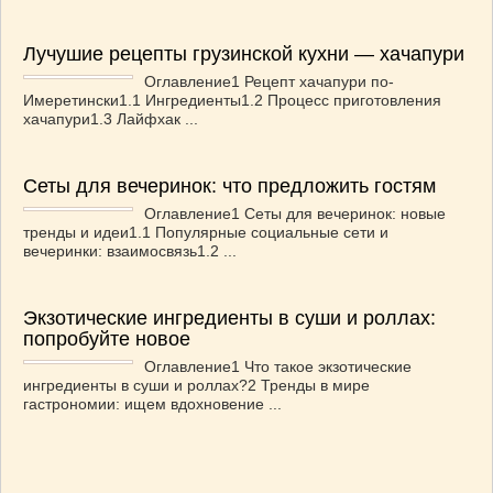
Лучушие рецепты грузинской кухни — хачапури
Оглавление1 Рецепт хачапури по-
Имеретински1.1 Ингредиенты1.2 Процесс приготовления
хачапури1.3 Лайфхак ...
Сеты для вечеринок: что предложить гостям
Оглавление1 Сеты для вечеринок: новые
тренды и идеи1.1 Популярные социальные сети и
вечеринки: взаимосвязь1.2 ...
Экзотические ингредиенты в суши и роллах:
попробуйте новое
Оглавление1 Что такое экзотические
ингредиенты в суши и роллах?2 Тренды в мире
гастрономии: ищем вдохновение ...