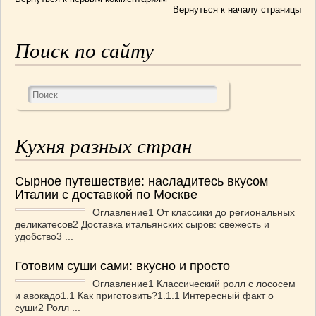
Вернуться к началу страницы
Поиск по сайту
Кухня разных стран
Сырное путешествие: насладитесь вкусом
Италии с доставкой по Москве
Оглавление1 От классики до региональных
деликатесов2 Доставка итальянских сыров: свежесть и
удобство3 ...
Готовим суши сами: вкусно и просто
Оглавление1 Классический ролл с лососем
и авокадо1.1 Как приготовить?1.1.1 Интересный факт о
суши2 Ролл ...