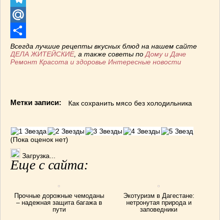
Telegram
Mail.Ru
Отправить
Всегда лучшие рецепты вкусных блюд на нашем сайте
ДЕЛА ЖИТЕЙСКИЕ
, а также советы по
Дому и Даче
Ремонт
Красота и здоровье
Интересные новости
Метки записи:
Как сохранить мясо без холодильника
(Пока оценок нет)
Загрузка...
Еще с сайта:
Прочные дорожные чемоданы
Экотуризм в Дагестане:
– надежная защита багажа в
нетронутая природа и
пути
заповедники