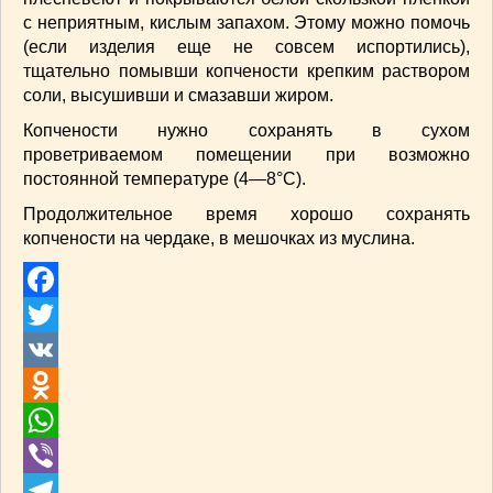
с неприятным, кислым запахом. Этому можно помочь
(если изделия еще не совсем испортились),
тщательно помывши копчености крепким раствором
соли, высушивши и смазавши жиром.
Копчености нужно сохранять в сухом
проветриваемом помещении при возможно
постоянной температуре (4—8°С).
Продолжительное время хорошо сохранять
копчености на чердаке, в мешочках из муслина.
Facebook
Twitter
VK
Odnoklassniki
WhatsApp
Viber