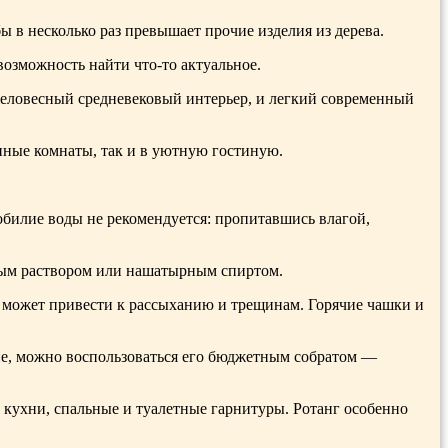
 в несколько раз превышает прочие изделия из дерева.
возможность найти что-то актуальное.
яжеловесный средневековый интерьер, и легкий современный
анные комнаты, так и в уютную гостиную.
 обилие воды не рекомендуется: пропитавшись влагой,
евым раствором или нашатырным спиртом.
о может привести к рассыханию и трещинам. Горячие чашки и
ене, можно воспользоваться его бюджетным собратом —
и кухни, спальные и туалетные гарнитуры. Ротанг особенно