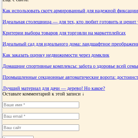
Как использовать скотч армированный для надежной фиксации
Идеальная столешница — для тех, кто любит готовить и ценит
Критерии выбора товаров для торговли на маркетплейсах
Идеальный сад для идеального дома: ландшафтное преображен
Как заказать оценку недвижимости через домклик
Домашние спортивные комплексы: забота о здоровье всей семь
Промышленные секционные автоматические ворота: достоинств
Лучший материал для дачи — дерево! Но какое?
Оставьте комментарий к этой записи ↓