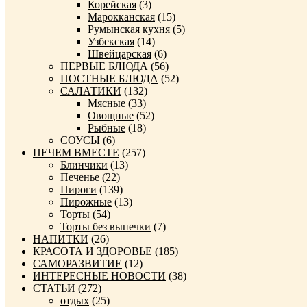
Корейская
(3)
Марокканская
(15)
Румынская кухня
(5)
Узбекская
(14)
Швейцарская
(6)
ПЕРВЫЕ БЛЮДА
(56)
ПОСТНЫЕ БЛЮДА
(52)
САЛАТИКИ
(132)
Мясные
(33)
Овощные
(52)
Рыбные
(18)
СОУСЫ
(6)
ПЕЧЕМ ВМЕСТЕ
(257)
Блинчики
(13)
Печенье
(22)
Пироги
(139)
Пирожные
(13)
Торты
(54)
Торты без выпечки
(7)
НАПИТКИ
(26)
КРАСОТА И ЗДОРОВЬЕ
(185)
САМОРАЗВИТИЕ
(12)
ИНТЕРЕСНЫЕ НОВОСТИ
(38)
СТАТЬИ
(272)
отдых
(25)