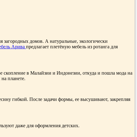
для загородных домов. А натуральные, экологически
ебель Арива
предлагает плетёную мебель из ротанга для
е скопление в Малайзии и Индонезии, откуда и пошла мода на
 на планете.
весину гибкой. После задачи формы, ее высушивают, закрепляя
ользуют даже для оформления детских.