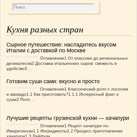
Кухня разных стран
Сырное путешествие: насладитесь вкусом
Италии с доставкой по Москве
Оглавление1 От классики до региональных
деликатесов2 Доставка итальянских сыров: свежесть и
удобство3 ...
Готовим суши сами: вкусно и просто
Оглавление1 Классический ролл с лососем
и авокадо1.1 Как приготовить?1.1.1 Интересный факт о
суши2 Ролл ...
Лучушие рецепты грузинской кухни — хачапури
Оглавление1 Рецепт хачапури по-
Имеретински1.1 Ингредиенты1.2 Процесс приготовления
хачапури1.3 Лайфхак ...