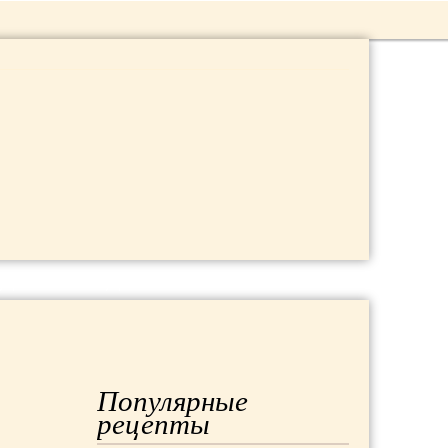
 ДАЧА
МОДА
РЕМОНТ
Популярные
рецепты