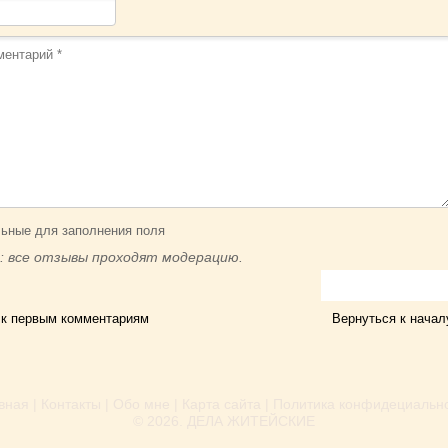
ьные для заполнения поля
: все отзывы проходят модерацию.
 к первым комментариям
Вернуться к начал
вная
|
Контакты
|
Обо мне
|
Карта сайта
|
Политика конфидециальн
© 2026.
ДЕЛА ЖИТЕЙСКИЕ