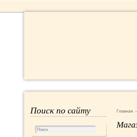
РЕЦЕПТЫ
КРАСОТА И ЗДОРОВЬЕ
Поиск по сайту
Главная
Магаз