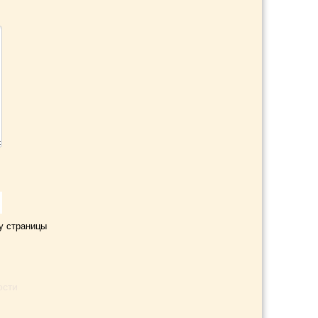
у страницы
ости