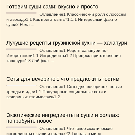
Готовим суши сами: вкусно и просто
Оглавление1 Классический ролл с лососем
и авокадо1.1 Как приготовить?1.1.1 Интересный факт о
суши2 Ролл ...
Лучушие рецепты грузинской кухни — хачапури
Оглавление1 Рецепт хачапури по-
Имеретински1.1 Ингредиенты1.2 Процесс приготовления
хачапури1.3 Лайфхак ...
Сеты для вечеринок: что предложить гостям
Оглавление1 Сеты для вечеринок: новые
тренды и идеи1.1 Популярные социальные сети и
вечеринки: взаимосвязь1.2 ...
Экзотические ингредиенты в суши и роллах:
попробуйте новое
Оглавление1 Что такое экзотические
ингредиенты в суши и роллах?2 Тренды в мире