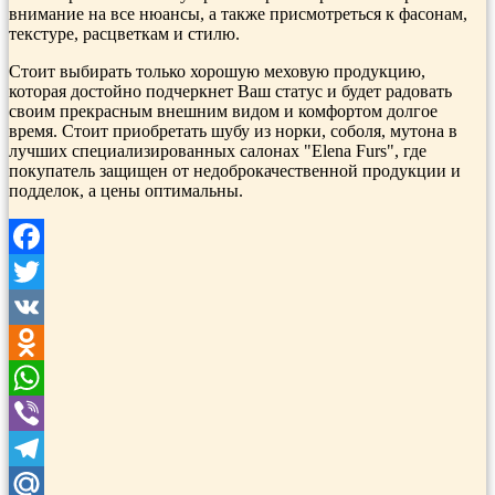
внимание на все нюансы, а также присмотреться к фасонам,
текстуре, расцветкам и стилю.
Стоит выбирать только хорошую меховую продукцию,
которая достойно подчеркнет Ваш статус и будет радовать
своим прекрасным внешним видом и комфортом долгое
время. Стоит приобретать шубу из норки, соболя, мутона в
лучших специализированных салонах "Elena Furs", где
покупатель защищен от недоброкачественной продукции и
подделок, а цены оптимальны.
Facebook
Twitter
VK
Odnoklassniki
WhatsApp
Viber
Telegram