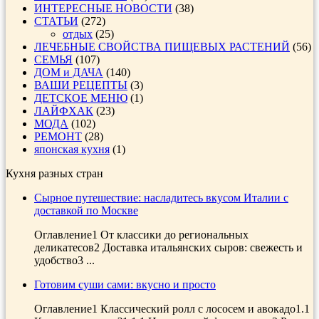
ИНТЕРЕСНЫЕ НОВОСТИ
(38)
СТАТЬИ
(272)
отдых
(25)
ЛЕЧЕБНЫЕ СВОЙСТВА ПИЩЕВЫХ РАСТЕНИЙ
(56)
СЕМЬЯ
(107)
ДОМ и ДАЧА
(140)
ВАШИ РЕЦЕПТЫ
(3)
ДЕТСКОЕ МЕНЮ
(1)
ЛАЙФХАК
(23)
МОДА
(102)
РЕМОНТ
(28)
японская кухня
(1)
Кухня разных стран
Сырное путешествие: насладитесь вкусом Италии с
доставкой по Москве
Оглавление1 От классики до региональных
деликатесов2 Доставка итальянских сыров: свежесть и
удобство3 ...
Готовим суши сами: вкусно и просто
Оглавление1 Классический ролл с лососем и авокадо1.1