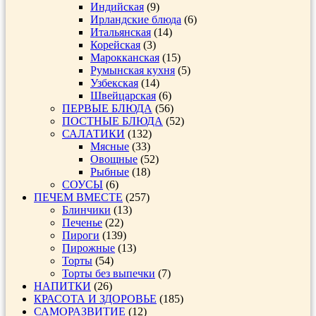
Индийская
(9)
Ирландские блюда
(6)
Итальянская
(14)
Корейская
(3)
Марокканская
(15)
Румынская кухня
(5)
Узбекская
(14)
Швейцарская
(6)
ПЕРВЫЕ БЛЮДА
(56)
ПОСТНЫЕ БЛЮДА
(52)
САЛАТИКИ
(132)
Мясные
(33)
Овощные
(52)
Рыбные
(18)
СОУСЫ
(6)
ПЕЧЕМ ВМЕСТЕ
(257)
Блинчики
(13)
Печенье
(22)
Пироги
(139)
Пирожные
(13)
Торты
(54)
Торты без выпечки
(7)
НАПИТКИ
(26)
КРАСОТА И ЗДОРОВЬЕ
(185)
САМОРАЗВИТИЕ
(12)