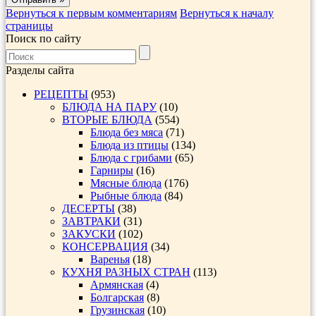
Вернуться к первым комментариям
Вернуться к началу
страницы
Поиск по сайту
Разделы сайта
РЕЦЕПТЫ
(953)
БЛЮДА НА ПАРУ
(10)
ВТОРЫЕ БЛЮДА
(554)
Блюда без мяса
(71)
Блюда из птицы
(134)
Блюда с грибами
(65)
Гарниры
(16)
Мясные блюда
(176)
Рыбные блюда
(84)
ДЕСЕРТЫ
(38)
ЗАВТРАКИ
(31)
ЗАКУСКИ
(102)
КОНСЕРВАЦИЯ
(34)
Варенья
(18)
КУХНЯ РАЗНЫХ СТРАН
(113)
Армянская
(4)
Болгарская
(8)
Грузинская
(10)