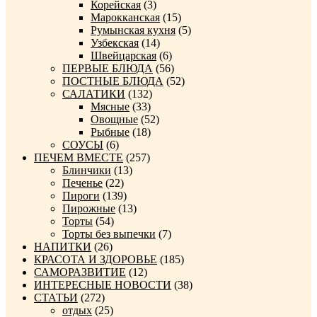
Корейская
(3)
Марокканская
(15)
Румынская кухня
(5)
Узбекская
(14)
Швейцарская
(6)
ПЕРВЫЕ БЛЮДА
(56)
ПОСТНЫЕ БЛЮДА
(52)
САЛАТИКИ
(132)
Мясные
(33)
Овощные
(52)
Рыбные
(18)
СОУСЫ
(6)
ПЕЧЕМ ВМЕСТЕ
(257)
Блинчики
(13)
Печенье
(22)
Пироги
(139)
Пирожные
(13)
Торты
(54)
Торты без выпечки
(7)
НАПИТКИ
(26)
КРАСОТА И ЗДОРОВЬЕ
(185)
САМОРАЗВИТИЕ
(12)
ИНТЕРЕСНЫЕ НОВОСТИ
(38)
СТАТЬИ
(272)
отдых
(25)