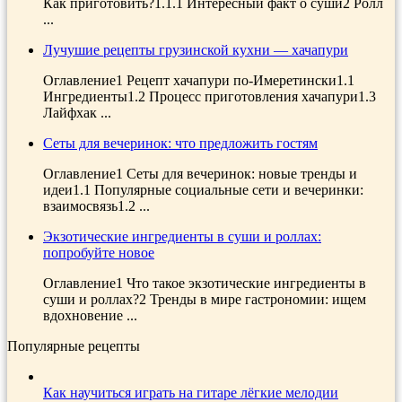
Как приготовить?1.1.1 Интересный факт о суши2 Ролл
...
Лучушие рецепты грузинской кухни — хачапури
Оглавление1 Рецепт хачапури по-Имеретински1.1
Ингредиенты1.2 Процесс приготовления хачапури1.3
Лайфхак ...
Сеты для вечеринок: что предложить гостям
Оглавление1 Сеты для вечеринок: новые тренды и
идеи1.1 Популярные социальные сети и вечеринки:
взаимосвязь1.2 ...
Экзотические ингредиенты в суши и роллах:
попробуйте новое
Оглавление1 Что такое экзотические ингредиенты в
суши и роллах?2 Тренды в мире гастрономии: ищем
вдохновение ...
Популярные рецепты
Как научиться играть на гитаре лёгкие мелодии