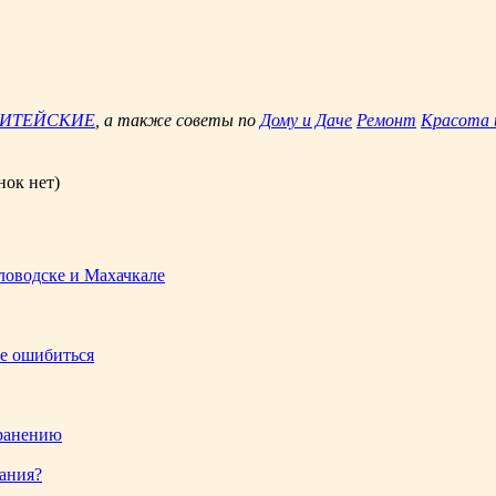
ЖИТЕЙСКИЕ
, а также советы по
Дому и Даче
Ремонт
Красота 
нок нет)
ловодске и Махачкале
не ошибиться
хранению
вания?