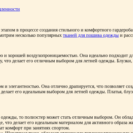
шленности
тапом в процессе создания стильного и комфортного гардероба.
смотрим несколько популярных
тканей для пошива одежды
и расс
ю и хорошей воздухопроницаемостью. Она идеально подходит дл
, что делает его отличным выбором для летней одежды. Блузки, 
м и элегантностью. Она отлично драпируется, что позволяет со
 делает его идеальным выбором для летней одежды. Платья, блу
одежды, то полиэстер может стать отличным выбором. Он облад
це, что делает его идеальным материалом для активного образа 
ат комфорт при занятиях спортом.