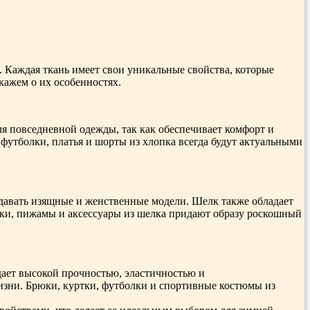
 Каждая ткань имеет свои уникальные свойства, которые
кажем о их особенностях.
я повседневной одежды, так как обеспечивает комфорт и
футболки, платья и шорты из хлопка всегда будут актуальными
здавать изящные и женственные модели. Шелк также обладает
зки, пижамы и аксессуары из шелка придают образу роскошный
ает высокой прочностью, эластичностью и
жизни. Брюки, куртки, футболки и спортивные костюмы из