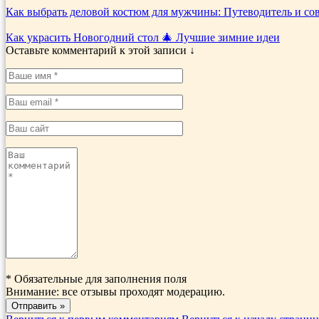
Как выбрать деловой костюм для мужчины: Путеводитель и со
Как украсить Новогодний стол 🎄 Лучшие зимние идеи
Оставьте комментарий к этой записи ↓
*
Обязательные для заполнения поля
Внимание: все отзывы проходят модерацию.