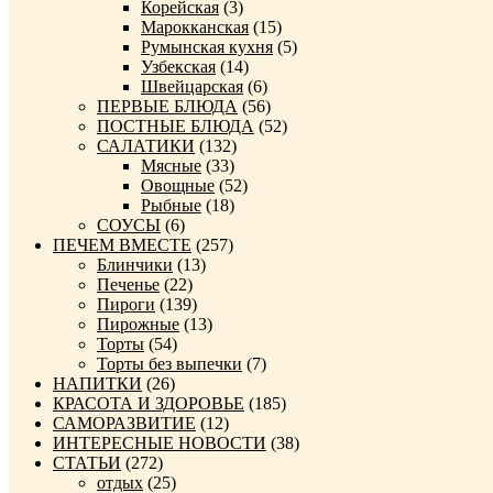
Корейская
(3)
Марокканская
(15)
Румынская кухня
(5)
Узбекская
(14)
Швейцарская
(6)
ПЕРВЫЕ БЛЮДА
(56)
ПОСТНЫЕ БЛЮДА
(52)
САЛАТИКИ
(132)
Мясные
(33)
Овощные
(52)
Рыбные
(18)
СОУСЫ
(6)
ПЕЧЕМ ВМЕСТЕ
(257)
Блинчики
(13)
Печенье
(22)
Пироги
(139)
Пирожные
(13)
Торты
(54)
Торты без выпечки
(7)
НАПИТКИ
(26)
КРАСОТА И ЗДОРОВЬЕ
(185)
САМОРАЗВИТИЕ
(12)
ИНТЕРЕСНЫЕ НОВОСТИ
(38)
СТАТЬИ
(272)
отдых
(25)