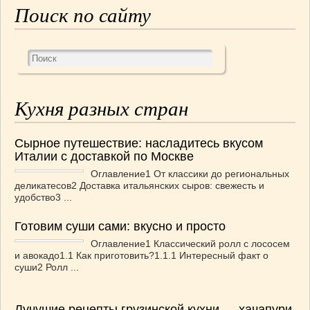
Поиск по сайту
Кухня разных стран
Сырное путешествие: насладитесь вкусом
Италии с доставкой по Москве
Оглавление1 От классики до региональных
деликатесов2 Доставка итальянских сыров: свежесть и
удобство3 ...
Готовим суши сами: вкусно и просто
Оглавление1 Классический ролл с лососем
и авокадо1.1 Как приготовить?1.1.1 Интересный факт о
суши2 Ролл ...
Лучушие рецепты грузинской кухни — хачапури