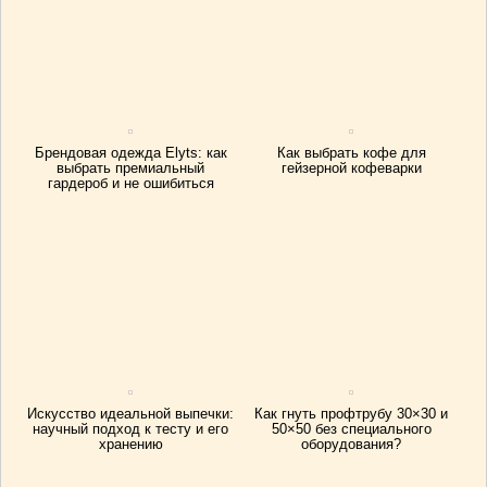
Брендовая одежда Elyts: как
Как выбрать кофе для
выбрать премиальный
гейзерной кофеварки
гардероб и не ошибиться
Искусство идеальной выпечки:
Как гнуть профтрубу 30×30 и
научный подход к тесту и его
50×50 без специального
хранению
оборудования?