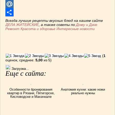
Telegram
Mail.Ru
Отправить
Всегда лучшие рецепты вкусных блюд на нашем сайте
ДЕЛА ЖИТЕЙСКИЕ
, а также советы по
Дому и Даче
Ремонт
Красота и здоровье
Интересные новости
(
1
оценок, среднее:
5,00
из 5)
Загрузка...
Еще с сайта:
Особенности бронирования
Анатомия кухни: какие ножи
квартир в Рязани, Пятигорске,
реально нужны
Кисловодске и Махачкале