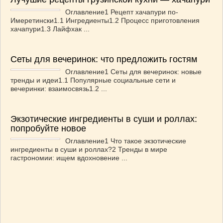
Оглавление1 Рецепт хачапури по-
Имеретински1.1 Ингредиенты1.2 Процесс приготовления
хачапури1.3 Лайфхак ...
Сеты для вечеринок: что предложить гостям
Оглавление1 Сеты для вечеринок: новые
тренды и идеи1.1 Популярные социальные сети и
вечеринки: взаимосвязь1.2 ...
Экзотические ингредиенты в суши и роллах:
попробуйте новое
Оглавление1 Что такое экзотические
ингредиенты в суши и роллах?2 Тренды в мире
гастрономии: ищем вдохновение ...