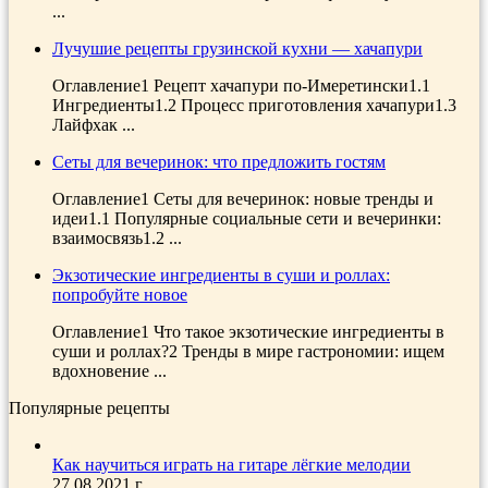
...
Лучушие рецепты грузинской кухни — хачапури
Оглавление1 Рецепт хачапури по-Имеретински1.1
Ингредиенты1.2 Процесс приготовления хачапури1.3
Лайфхак ...
Сеты для вечеринок: что предложить гостям
Оглавление1 Сеты для вечеринок: новые тренды и
идеи1.1 Популярные социальные сети и вечеринки:
взаимосвязь1.2 ...
Экзотические ингредиенты в суши и роллах:
попробуйте новое
Оглавление1 Что такое экзотические ингредиенты в
суши и роллах?2 Тренды в мире гастрономии: ищем
вдохновение ...
Популярные рецепты
Как научиться играть на гитаре лёгкие мелодии
27.08.2021 г.