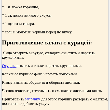
* 1 ч. ложка горчицы,
* 1 ст. ложка винного уксуса,
* 1 щепотка сахара,
* соль и молотый черный перец по вкусу.
Приготовление салата с курицей:
Яйца отварить вкрутую, охладить очистить и нарезать
кружочками.
Огурцы
вымыть и также нарезать кружочками.
Копченое куриное филе нарезать полосками.
Кинзу вымыть, обсушить и оборвать ли­стики.
Чеснок очистить, измельчить и смешать с листиками кинзы.
Приготовить
заправку
, для этого горчицу рас­тереть с желтком,
постепенно до­бавить уксус,