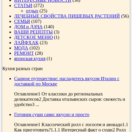
ИНТЕРЕСНЫЕ НОВОСТИ
(38)
СТАТЬИ
(272)
отдых
(25)
ЛЕЧЕБНЫЕ СВОЙСТВА ПИЩЕВЫХ РАСТЕНИЙ
(56)
СЕМЬЯ
(107)
ДОМ и ДАЧА
(140)
ВАШИ РЕЦЕПТЫ
(3)
ДЕТСКОЕ МЕНЮ
(1)
ЛАЙФХАК
(23)
МОДА
(102)
РЕМОНТ
(28)
японская кухня
(1)
Кухня разных стран
Сырное путешествие: насладитесь вкусом Италии с
доставкой по Москве
Оглавление1 От классики до региональных
деликатесов2 Доставка итальянских сыров: свежесть и
удобство3 ...
Готовим суши сами: вкусно и просто
Оглавление1 Классический ролл с лососем и авокадо1.1
Как приготовить?1.1.1 Интересный факт о суши2 Ролл