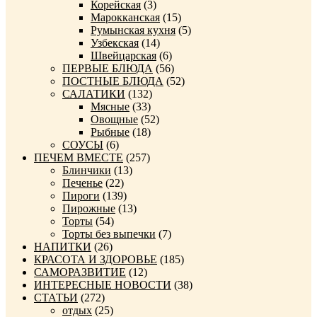
Корейская
(3)
Марокканская
(15)
Румынская кухня
(5)
Узбекская
(14)
Швейцарская
(6)
ПЕРВЫЕ БЛЮДА
(56)
ПОСТНЫЕ БЛЮДА
(52)
САЛАТИКИ
(132)
Мясные
(33)
Овощные
(52)
Рыбные
(18)
СОУСЫ
(6)
ПЕЧЕМ ВМЕСТЕ
(257)
Блинчики
(13)
Печенье
(22)
Пироги
(139)
Пирожные
(13)
Торты
(54)
Торты без выпечки
(7)
НАПИТКИ
(26)
КРАСОТА И ЗДОРОВЬЕ
(185)
САМОРАЗВИТИЕ
(12)
ИНТЕРЕСНЫЕ НОВОСТИ
(38)
СТАТЬИ
(272)
отдых
(25)