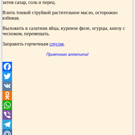
затем сахар, соль и перец.
Влить тонкой струйкой растительное масло, осторожно
взбивая.
Выложить в салатник яйца, куриное филе, огурцы, кинзу с
чесноком, перемешать.
Заправить горчичным
соусом
.
Приятного аппетита!
Facebook
Twitter
VK
Odnoklassniki
WhatsApp
Viber
Telegram