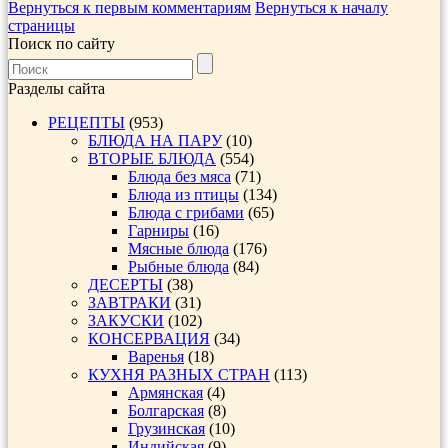
Вернуться к первым комментариям
Вернуться к началу
страницы
Поиск по сайту
Разделы сайта
РЕЦЕПТЫ
(953)
БЛЮДА НА ПАРУ
(10)
ВТОРЫЕ БЛЮДА
(554)
Блюда без мяса
(71)
Блюда из птицы
(134)
Блюда с грибами
(65)
Гарниры
(16)
Мясные блюда
(176)
Рыбные блюда
(84)
ДЕСЕРТЫ
(38)
ЗАВТРАКИ
(31)
ЗАКУСКИ
(102)
КОНСЕРВАЦИЯ
(34)
Варенья
(18)
КУХНЯ РАЗНЫХ СТРАН
(113)
Армянская
(4)
Болгарская
(8)
Грузинская
(10)
Индийская
(9)