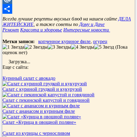
Mail.Ru
Отправить
Всегда лучшие рецепты вкусных блюд на нашем сайте
ДЕЛА
ЖИТЕЙСКИЕ
, а также советы по
Дому и Даче
Ремонт
Красота и здоровье
Интересные новости
Метки записи:
копченное куриное филе
,
огурец
(Пока
оценок нет)
Загрузка...
Еще с сайта:
Куриный салат с авокадо
Салат с куриной грудкой и кукурузой
Салат с пекинской капустой и говядиной
Салат с ананасом и куриным филе
Салат «Курица в овощной поляне»
Салат из курицы с черносливом